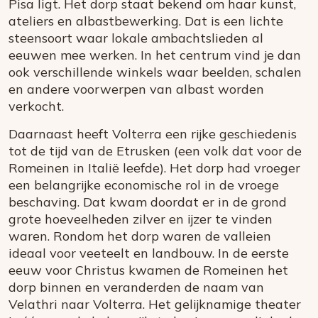
Pisa ligt. Het dorp staat bekend om haar kunst,
ateliers en albastbewerking. Dat is een lichte
steensoort waar lokale ambachtslieden al
eeuwen mee werken. In het centrum vind je dan
ook verschillende winkels waar beelden, schalen
en andere voorwerpen van albast worden
verkocht.
Daarnaast heeft Volterra een rijke geschiedenis
tot de tijd van de Etrusken (een volk dat voor de
Romeinen in Italië leefde). Het dorp had vroeger
een belangrijke economische rol in de vroege
beschaving. Dat kwam doordat er in de grond
grote hoeveelheden zilver en ijzer te vinden
waren. Rondom het dorp waren de valleien
ideaal voor veeteelt en landbouw. In de eerste
eeuw voor Christus kwamen de Romeinen het
dorp binnen en veranderden de naam van
Velathri naar Volterra. Het gelijknamige theater