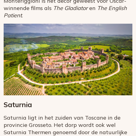
Monteriggioni is het decor geweest voor Oscar-
winnende films als
The Gladiator
en
The English
Patient
.
Saturnia
Saturnia ligt in het zuiden van Toscane in de
provincie Grosseto. Het dorp wordt ook wel
Saturnia Thermen genoemd door de natuurlijke