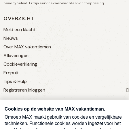
privacybeleid
. Er zijn
servicevoorwaarden
van toepassing.
OVERZICHT
Meld een klacht
Nieuws
Over MAX vakantieman
Afleveringen
Cookieverklaring
Eropuit
Tips & Hulp
Registreren
Inloggen
SERVICE
Over Omroep MAX
MAX Vandaag