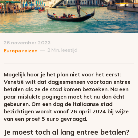
26 november 2023
2 Min. leestijd
—
Europa reizen
Mogelijk hoor je het plan niet voor het eerst:
Venetië wilt dat dagjesmensen voortaan entree
betalen als ze de stad komen bezoeken. Na een
paar mislukte pogingen moet het nu dan écht
gebeuren. Om een dag de Italiaanse stad
bezichtigen wordt vanaf 26 april 2024 bij wijze
van een proef 5 euro gevraagd.
Je moest toch al lang entree betalen?