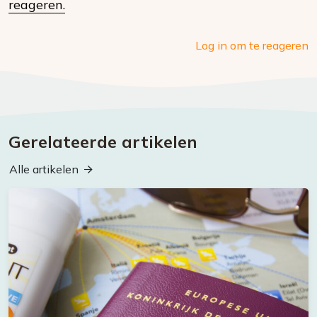
media
reageren.
Log in om te reageren
Gerelateerde artikelen
Alle artikelen