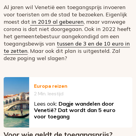
Al jaren wil Venetië een toegangsprijs invoeren
voor toeristen om de stad te bezoeken. Eigenlijk
moest dat
in 2019 al gebeuren
, maar vanwege
corona is dat niet doorgegaan. Ook in 2022 heeft
het gemeentebestuur aangekondigd om een
toegangsbewijs van
tussen de 3 en de 10 euro in
te zetten
. Maar ook dit plan is uitgesteld. Zal
deze poging wel slagen?
Europa reizen
2 Min. leestijd
Lees ook:
Dagje wandelen door
Venetië? Dat wordt dan 5 euro
voor toegang
Voor wie geldt de toegangsprijs?