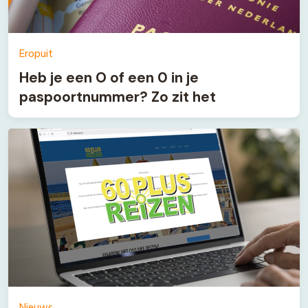
Eropuit
Heb je een O of een 0 in je
paspoortnummer? Zo zit het
Nieuws