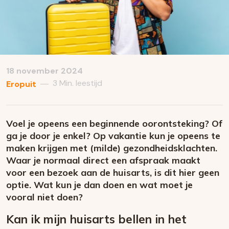
18 november 2024
3 Min. leestijd
—
Eropuit
Voel je opeens een beginnende oorontsteking? Of
ga je door je enkel? Op vakantie kun je opeens te
maken krijgen met (milde) gezondheidsklachten.
Waar je normaal direct een afspraak maakt
voor een bezoek aan de huisarts, is dit hier geen
optie. Wat kun je dan doen en wat moet je
vooral niet doen?
Kan ik mijn huisarts bellen in het