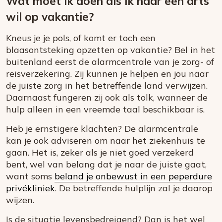
Wat moet ik doen als ik naar een arts
wil op vakantie?
Kneus je je pols, of komt er toch een
blaasontsteking opzetten op vakantie? Bel in het
buitenland eerst de alarmcentrale van je zorg- of
reisverzekering. Zij kunnen je helpen en jou naar
de juiste zorg in het betreffende land verwijzen.
Daarnaast fungeren zij ook als tolk, wanneer de
hulp alleen in een vreemde taal beschikbaar is.
Heb je ernstigere klachten? De alarmcentrale
kan je ook adviseren om naar het ziekenhuis te
gaan. Het is, zeker als je niet goed verzekerd
bent, wel van belang dat je naar de juiste gaat,
want soms
beland je onbewust in een peperdure
privékliniek
. De betreffende hulplijn zal je daarop
wijzen.
Is de situatie levensbedreigend? Dan is het wel