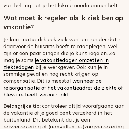
van belang dat je het lokale noodnummer belt.
Wat moet ik regelen als ik ziek ben op
vakantie?
Je kunt natuurlijk ook ziek worden, zonder dat je
daarvoor de huisarts hoeft te raadplegen. Wel
zijn er een paar dingen die je kunt regelen. Zo
mag je soms
je vakantiedagen omzetten in
ziektedagen
bij je werkgever. Ook kun je in
sommige gevallen nog recht krijgen op
compensatie. Dit is meestal
wanneer de
reisorganisatie of het vakantieadres de ziekte of
blessure heeft veroorzaakt
.
Belangrijke tip:
controleer altijd voorafgaand aan
de vakantie of je goed bent verzekerd in het
buitenland. Dit betekent dat je een
reisverzekering of (aanvullende-)zorgverzekering