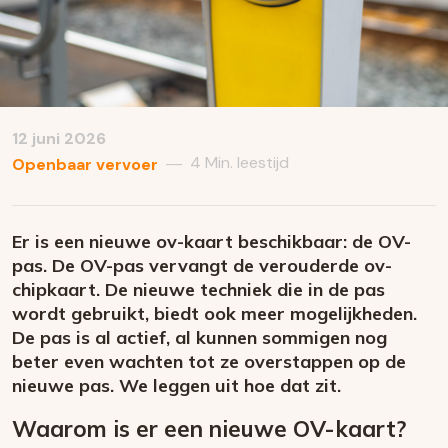
12 juni 2026
4 Min. leestijd
—
Openbaar vervoer
Er is een nieuwe ov-kaart beschikbaar: de OV-
pas. De OV-pas vervangt de verouderde ov-
chipkaart. De nieuwe techniek die in de pas
wordt gebruikt, biedt ook meer mogelijkheden.
De pas is al actief, al kunnen sommigen nog
beter even wachten tot ze overstappen op de
nieuwe pas. We leggen uit hoe dat zit.
Waarom is er een nieuwe OV-kaart?