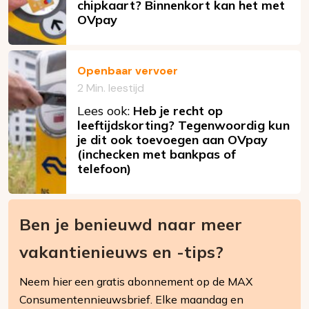
chipkaart? Binnenkort kan het met
OVpay
Openbaar vervoer
2 Min. leestijd
Lees ook:
Heb je recht op
leeftijdskorting? Tegenwoordig kun
je dit ook toevoegen aan OVpay
(inchecken met bankpas of
telefoon)
Ben je benieuwd naar meer
vakantienieuws en -tips?
Neem hier een gratis abonnement op de MAX
Consumentennieuwsbrief. Elke maandag en