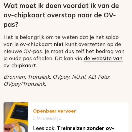
Wat moet ik doen voordat ik van de
ov-chipkaart overstap naar de OV-
pas?
Het is belangrijk om te weten dat je het saldo
van je ov-chipkaart
niet
kunt overzetten op de
nieuwe OV-pas. Je moet dus zelf het bedrag van
je oude pas afhalen. Dit kan via
de website van
ov-chipkaart
.
Bronnen: Translink, OVpay, NU.nl, AD. Foto:
OVpay/Translink.
Openbaar vervoer
3 Min. leestijd
Lees ook:
Treinreizen zonder ov-