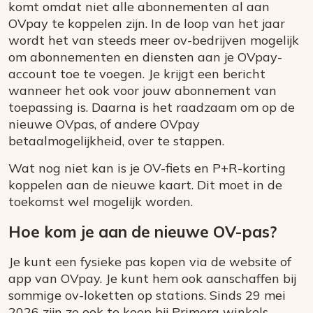
komt omdat niet alle abonnementen al aan
OVpay te koppelen zijn. In de loop van het jaar
wordt het van steeds meer ov-bedrijven mogelijk
om abonnementen en diensten aan je OVpay-
account toe te voegen. Je krijgt een bericht
wanneer het ook voor jouw abonnement van
toepassing is. Daarna is het raadzaam om op de
nieuwe OVpas, of andere OVpay
betaalmogelijkheid, over te stappen.
Wat nog niet kan is je OV-fiets en P+R-korting
koppelen aan de nieuwe kaart. Dit moet in de
toekomst wel mogelijk worden.
Hoe kom je aan de nieuwe OV-pas?
Je kunt een fysieke pas kopen via de website of
app van OVpay. Je kunt hem ook aanschaffen bij
sommige ov-loketten op stations. Sinds 29 mei
2026 zijn ze ook te koop bij Primera winkels.