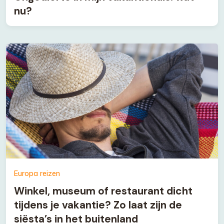
nu?
Europa reizen
Winkel, museum of restaurant dicht
tijdens je vakantie? Zo laat zijn de
siësta’s in het buitenland