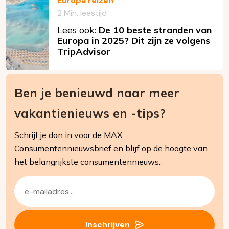
Europa reizen
2 Min. leestijd
Lees ook:
De 10 beste stranden van
Europa in 2025? Dit zijn ze volgens
TripAdvisor
Ben je benieuwd naar meer
vakantienieuws en -tips?
Schrijf je dan in voor de MAX
Consumentennieuwsbrief en blijf op de hoogte van
het belangrijkste consumentennieuws.
E-
mailadres
(Vereist)
Inschrijven