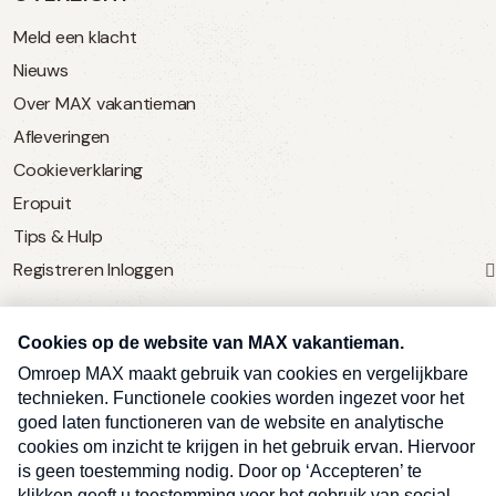
Meld een klacht
Nieuws
Over MAX vakantieman
Afleveringen
Cookieverklaring
Eropuit
Tips & Hulp
Registreren
Inloggen
SERVICE
Over Omroep MAX
MAX Vandaag
MAX Meldpunt
Pers