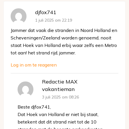
djfox741
1 juli 2025 om 22:19
Jammer dat vaak die stranden in Noord Holland en
Scheveningen/Zeeland worden genoemd, nooit
staat Hoek van Holland erbij waar zelfs een Metro
tot aan! het strand rijd, jammer.
Log in om te reageren
Redactie MAX
vakantieman
3 juli 2025 om 08:26
Beste djfox741,
Dat Hoek van Holland er niet bij staat,
betekent dat dit strand niet tot de 10