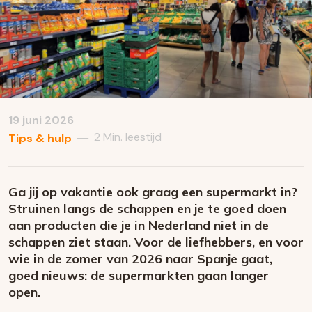
19 juni 2026
2 Min. leestijd
—
Tips & hulp
Ga jij op vakantie ook graag een supermarkt in?
Struinen langs de schappen en je te goed doen
aan producten die je in Nederland niet in de
schappen ziet staan. Voor de liefhebbers, en voor
wie in de zomer van 2026 naar Spanje gaat,
goed nieuws: de supermarkten gaan langer
open.