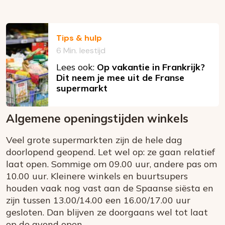
Tips & hulp
6 Min. leestijd
Lees ook:
Op vakantie in Frankrijk?
Dit neem je mee uit de Franse
supermarkt
Algemene openingstijden winkels
Veel grote supermarkten zijn de hele dag
doorlopend geopend. Let wel op: ze gaan relatief
laat open. Sommige om 09.00 uur, andere pas om
10.00 uur. Kleinere winkels en buurtsupers
houden vaak nog vast aan de Spaanse siësta en
zijn tussen 13.00/14.00 een 16.00/17.00 uur
gesloten. Dan blijven ze doorgaans wel tot laat
op de avond open.