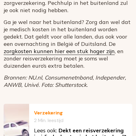
zorgverzekering. Pechhulp in het buitenland zul
je ook niet nodig hebben.
Ga je wel naar het buitenland? Zorg dan wel dat
je medisch kosten in het buitenland worden
gedekt. Dat geldt voor alle landen, dus ook voor
een overnachting in België of Duitsland. De
zorgkosten kunnen hier een stuk hoger zijn
, en
zonder reisverzekering moet je soms wel
duizenden euro’s extra betalen.
Bronnen: NU.nl, Consumenetnbond, Independer,
ANWB, Univé. Foto: Shutterstock.
Verzekering
2 Min. leestijd
Lees ook:
Dekt een reisverzekering