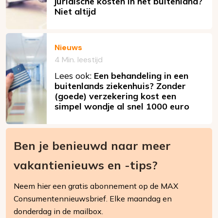
juridische kosten in het buitenland?
Niet altijd
Nieuws
4 Min. leestijd
Lees ook:
Een behandeling in een
buitenlands ziekenhuis? Zonder
(goede) verzekering kost een
simpel wondje al snel 1000 euro
Ben je benieuwd naar meer
vakantienieuws en -tips?
Neem hier een gratis abonnement op de MAX
Consumentennieuwsbrief. Elke maandag en
donderdag in de mailbox.