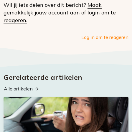
Wil jij iets delen over dit bericht?
Maak
social
gemakkelijk jouw account aan
of
login om te
media
reageren.
Log in om te reageren
Gerelateerde artikelen
Alle artikelen