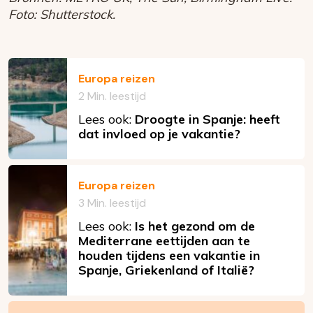
Foto: Shutterstock.
Europa reizen
2 Min. leestijd
Lees ook:
Droogte in Spanje: heeft
dat invloed op je vakantie?
Europa reizen
3 Min. leestijd
Lees ook:
Is het gezond om de
Mediterrane eettijden aan te
houden tijdens een vakantie in
Spanje, Griekenland of Italië?