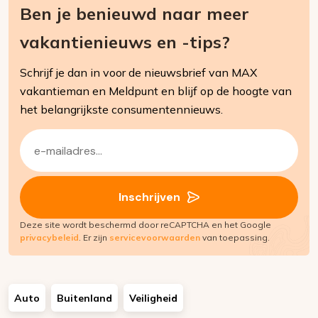
Ben je benieuwd naar meer
vakantienieuws en -tips?
Schrijf je dan in voor de nieuwsbrief van MAX
vakantieman en Meldpunt en blijf op de hoogte van
het belangrijkste consumentennieuws.
E-
mailadres
(Vereist)
Inschrijven
Deze site wordt beschermd door reCAPTCHA en het Google
privacybeleid
. Er zijn
servicevoorwaarden
van toepassing.
Auto
Buitenland
Veiligheid