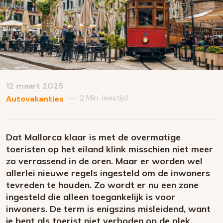
12 maart 2025
2 Min. leestijd
—
Autovakanties
Dat Mallorca klaar is met de overmatige
toeristen op het eiland klink misschien niet meer
zo verrassend in de oren. Maar er worden wel
allerlei nieuwe regels ingesteld om de inwoners
tevreden te houden. Zo wordt er nu een zone
ingesteld die alleen toegankelijk is voor
inwoners. De term is enigszins misleidend, want
je bent als toerist niet verboden op de plek,