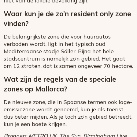
niet van de lokale bevolking zijn.
Waar kun je de zo’n resident only zone
vinden?
De belangrijkste zone die voor huurauto’s
verboden wordt, ligt in het typisch oud
Mediterraanse stadje Sóller. Bijna het hele
stadscentrum is namelijk zo’n gebied. Het gaat
om 12 straten, dat is samen ongeveer 70 hectare.
Wat zijn de regels van de speciale
zones op Mallorca?
De nieuwe zone, die in Spaanse termen ook lage-
emissiezone wordt genoemd, kun je als toerist
dus beter mijden. Als je toch zo’n gebied betreedt,
kun je een boete krijgen.
Bronnen: METRO UK, The Sun, Birmingham Live.