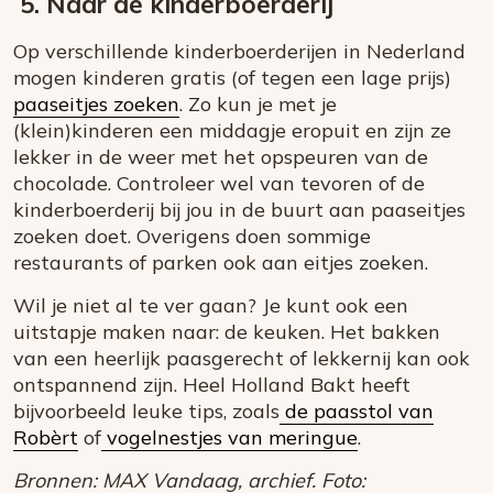
5. Naar de kinderboerderij
Op verschillende kinderboerderijen in Nederland
mogen kinderen gratis (of tegen een lage prijs)
paaseitjes zoeken
. Zo kun je met je
(klein)kinderen een middagje eropuit en zijn ze
lekker in de weer met het opspeuren van de
chocolade. Controleer wel van tevoren of de
kinderboerderij bij jou in de buurt aan paaseitjes
zoeken doet. Overigens doen sommige
restaurants of parken ook aan eitjes zoeken.
Wil je niet al te ver gaan? Je kunt ook een
uitstapje maken naar: de keuken. Het bakken
van een heerlijk paasgerecht of lekkernij kan ook
ontspannend zijn. Heel Holland Bakt heeft
bijvoorbeeld leuke tips, zoals
de paasstol van
Robèrt
of
vogelnestjes van meringue
.
Bronnen: MAX Vandaag, archief. Foto: