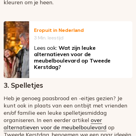
kleuren om je heen.
Eropuit in Nederland
3 Min. leestijd
Lees ook:
Wat zijn leuke
alternatieven voor de
meubelboulevard op Tweede
Kerstdag?
3. Spelletjes
Heb je genoeg paasbrood en -eitjes gezien? Je
kunt ook in plaats van een ontbijt met vrienden
en/of familie een leuke spelletjesmiddag
organiseren. In een eerder artikel
over
alternatieven voor de meubelboulevard
op
Tweede Kerstdag, benoemen we een paar ideeën.