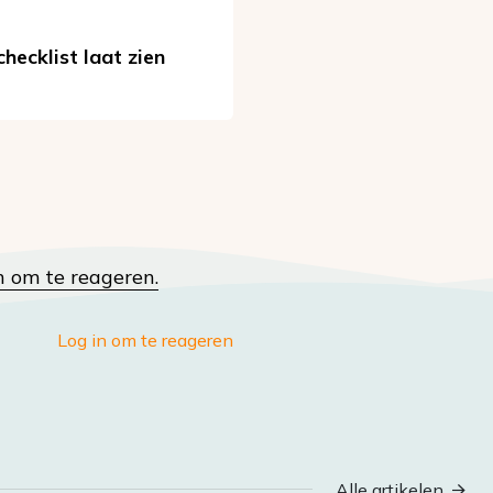
hecklist laat zien
n om te reageren.
Log in om te reageren
Alle artikelen