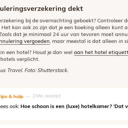
uleringsverzekering dekt
erzekering bij de overnachting geboekt? Controleer 
. Het kan ook zo zijn dat je een boeking alleen kunt
oals dat je minimaal 24 uur van tevoren moet annul
nnulering vergoeden
, maar meestal is dat alleen in 
k in een hotel? Houd je dan wel
aan het hotel etiquet
hotels verplicht.
s Travel. Foto: Shutterstock.
2 Min. leestijd
—
ips & hulp
ees ook:
Hoe schoon is een (luxe) hotelkamer? ‘Dat v