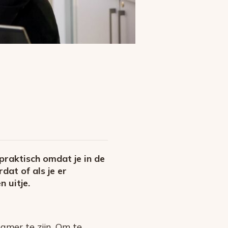
praktisch omdat je in de
dat of als je er
 uitje.
amer te zijn. Om te