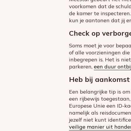
voorkomen dat de schuld 
de kamer te inspecteren.
kun je aantonen dat jij e
Check op verborge
Soms moet je voor bepaal
of alle voorzieningen die 
inbegrepen is. Het is nie
parkeren,
een duur ontbi
Heb bij aankomst 
Een belangrijke tip is om
een rijbewijs toegestaan
Europese Unie een ID-kaar
namelijk als reisdocumen
jezelf niet kunt identifi
veilige manier uit hande