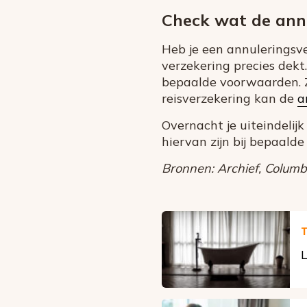
Check wat de ann
Heb je een annuleringsv
verzekering precies dekt
bepaalde voorwaarden. Z
reisverzekering kan de
a
Overnacht je uiteindelij
hiervan zijn bij bepaalde 
Bronnen: Archief, Columbu
T
L