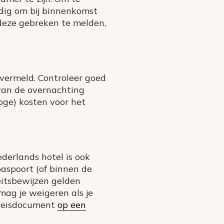
ndig om bij binnenkomst
 deze gebreken te melden,
 vermeld. Controleer goed
s van de overnachting
hoge) kosten voor het
Nederlands hotel is ook
paspoort (of binnen de
teitsbewijzen gelden
mag je weigeren als je
t reisdocument
op een