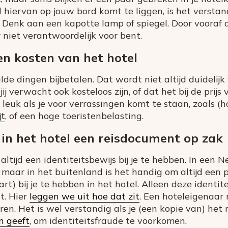
hiervan op jouw bord komt te liggen, is het versta
 Denk aan een kapotte lamp of spiegel. Door vooraf
r niet verantwoordelijk voor bent.
n kosten van het hotel
de dingen bijbetalen. Dat wordt niet altijd duidelijk
jij verwacht ook kosteloos zijn, of dat het bij de prij
t leuk als je voor verrassingen komt te staan, zoals (
jt
, of een hoge toeristenbelasting.
in het hotel een reisdocument op zak
 altijd een identiteitsbewijs bij je te hebben. In een 
, maar in het buitenland is het handig om altijd een 
t) bij je te hebben in het hotel. Alleen deze identi
t. Hier
leggen we uit hoe dat zit
. Een hoteleigenaar 
ceren. Het is wel verstandig als je (een kopie van) he
n geeft
, om identiteitsfraude te voorkomen.