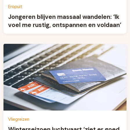
Eropuit
Jongeren blijven massaal wandelen: ‘Ik
voel me rustig, ontspannen en voldaan’
Vliegreizen
Winterseizoen luchtvaart ‘ziet er goed