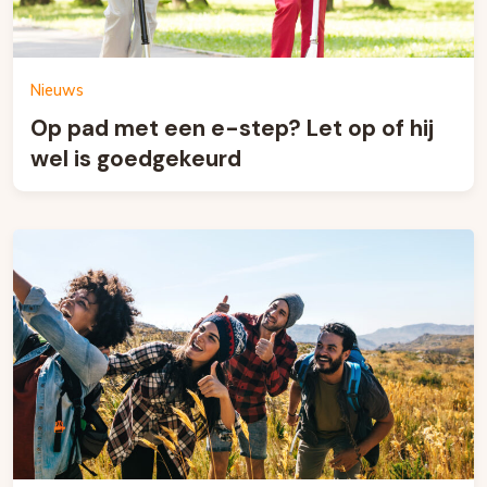
Nieuws
Op pad met een e-step? Let op of hij
wel is goedgekeurd