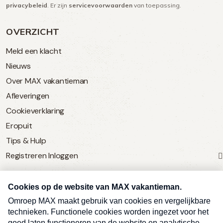
privacybeleid
. Er zijn
servicevoorwaarden
van toepassing.
OVERZICHT
Meld een klacht
Nieuws
Over MAX vakantieman
Afleveringen
Cookieverklaring
Eropuit
Tips & Hulp
Registreren
Inloggen
SERVICE
Over Omroep MAX
MAX Vandaag