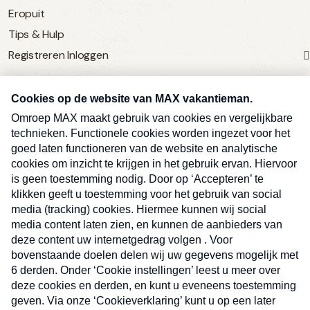
Eropuit
Tips & Hulp
Registreren
Inloggen
SERVICE
Over Omroep MAX
MAX Vandaag
MAX Meldpunt
Pers
Contact
Algemene voorwaarden
Ben je benieuwd naar meer
Sluite
Privacyverklaring
vakantienieuws- en tips?
Kwetsbaarheid melden
Registreren
Inloggen
E-
Inschrijven