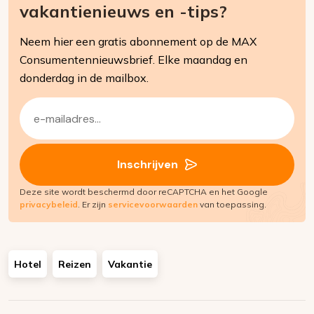
vakantienieuws en -tips?
Neem hier een gratis abonnement op de MAX
Consumentennieuwsbrief. Elke maandag en
donderdag in de mailbox.
E-
mailadres
(Vereist)
Inschrijven
Deze site wordt beschermd door reCAPTCHA en het Google
privacybeleid
. Er zijn
servicevoorwaarden
van toepassing.
Hotel
Reizen
Vakantie