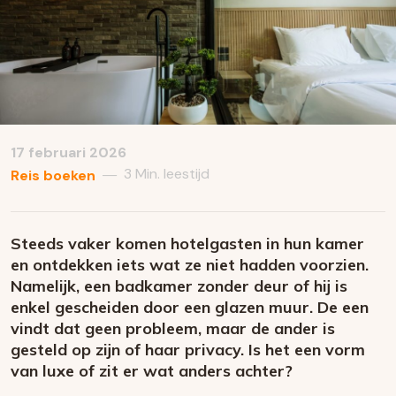
17 februari 2026
3 Min. leestijd
—
Reis boeken
Steeds vaker komen hotelgasten in hun kamer
en ontdekken iets wat ze niet hadden voorzien.
Namelijk, een badkamer zonder deur of hij is
enkel gescheiden door een glazen muur. De een
vindt dat geen probleem, maar de ander is
gesteld op zijn of haar privacy. Is het een vorm
van luxe of zit er wat anders achter?