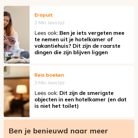
Eropuit
3 Min. leestijd
Lees ook:
Ben je iets vergeten mee
te nemen uit je hotelkamer of
vakantiehuis? Dit zijn de raarste
dingen die zijn blijven liggen
Reis boeken
3 Min. leestijd
Lees ook:
Dit zijn de smerigste
objecten in een hotelkamer (en dat
is niet het toilet)
Ben je benieuwd naar meer