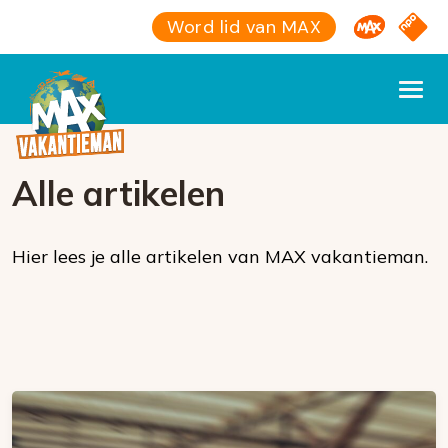
Omroep M
NPO S
Word lid van MAX
Alle artikelen
Hier lees je alle artikelen van MAX vakantieman.