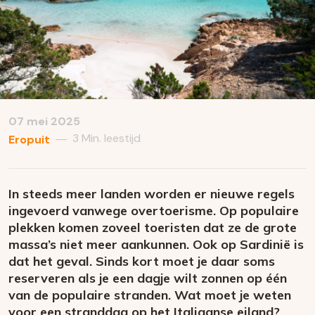
07 mei 2025
3 Min. leestijd
—
Eropuit
In steeds meer landen worden er nieuwe regels
ingevoerd vanwege overtoerisme. Op populaire
plekken komen zoveel toeristen dat ze de grote
massa’s niet meer aankunnen. Ook op Sardinië is
dat het geval. Sinds kort moet je daar soms
reserveren als je een dagje wilt zonnen op één
van de populaire stranden. Wat moet je weten
voor een stranddag op het Italiaanse eiland?