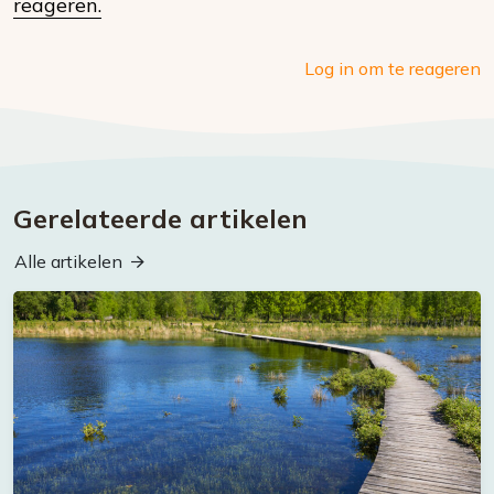
media
reageren.
Log in om te reageren
Gerelateerde artikelen
Alle artikelen