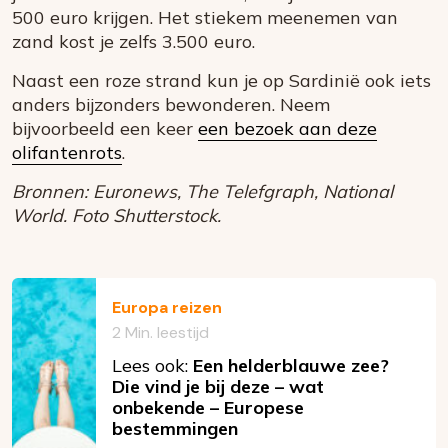
500 euro krijgen. Het stiekem meenemen van
zand kost je zelfs 3.500 euro.
Naast een roze strand kun je op Sardinië ook iets
anders bijzonders bewonderen. Neem
bijvoorbeeld een keer
een bezoek aan deze
olifantenrots
.
Bronnen: Euronews, The Telefgraph, National
World. Foto Shutterstock.
Europa reizen
2 Min. leestijd
Lees ook:
Een helderblauwe zee?
Die vind je bij deze – wat
onbekende – Europese
bestemmingen