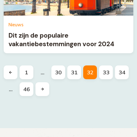
Nieuws
Dit zijn de populaire
vakantiebestemmingen voor 2024
1
…
30
31
32
33
34
…
46