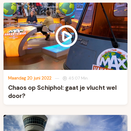
Maandag 20 juni 2022
—
45:07 Min.
Chaos op Schiphol: gaat je vlucht wel
door?