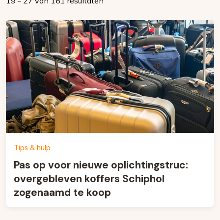
19 - 27 van 161 resultaten
Tips & hulp
Pas op voor nieuwe oplichtingstruc:
overgebleven koffers Schiphol
zogenaamd te koop