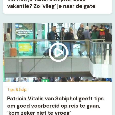
vakantie? Zo ‘vlieg’ je naar de gate
Tips & hulp
Patricia Vitalis van Schiphol geeft tips
om goed voorbereid op reis te gaan,
‘kom zeker niet te vroeg’