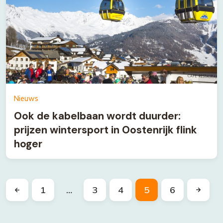
Nieuws
Ook de kabelbaan wordt duurder:
prijzen wintersport in Oostenrijk flink
hoger
1
…
3
4
5
6