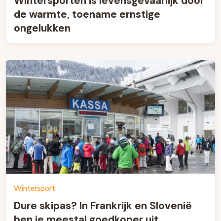
Wintersporten is levensgevaarlijk door
de warmte, toename ernstige
ongelukken
Wintersport
Dure skipas? In Frankrijk en Slovenië
ben je meestal goedkoper uit