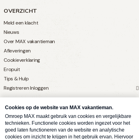
OVERZICHT
Meld een klacht
Nieuws
Over MAX vakantieman
Afleveringen
Cookieverklaring
Eropuit
Tips & Hulp
Registreren
Inloggen
SERVICE
Over Omroep MAX
MAX Vandaag
MAX Meldpunt