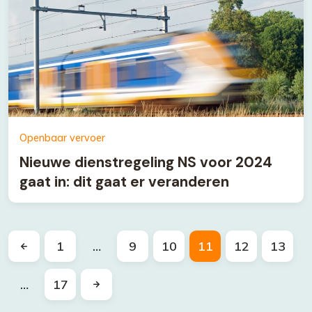
Openbaar vervoer
Nieuwe dienstregeling NS voor 2024
gaat in: dit gaat er veranderen
1
…
9
10
11
12
13
…
17