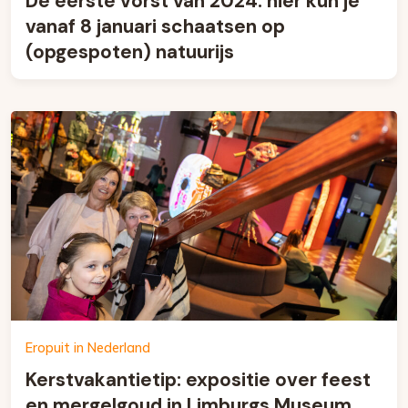
De eerste vorst van 2024: hier kun je
vanaf 8 januari schaatsen op
(opgespoten) natuurijs
Eropuit in Nederland
Kerstvakantietip: expositie over feest
en mergelgoud in Limburgs Museum