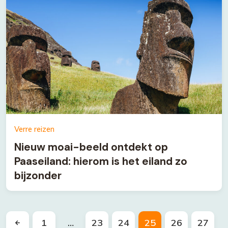
Verre reizen
Nieuw moai-beeld ontdekt op
Paaseiland: hierom is het eiland zo
bijzonder
1
…
23
24
25
26
27