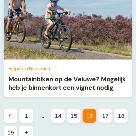
Eropuit in Nederland
Mountainbiken op de Veluwe? Mogelijk
heb je binnenkort een vignet nodig
1
…
14
15
16
17
18
19