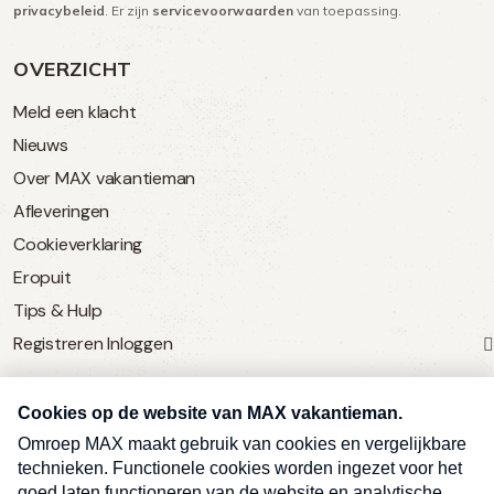
privacybeleid
. Er zijn
servicevoorwaarden
van toepassing.
OVERZICHT
Meld een klacht
Nieuws
Over MAX vakantieman
Afleveringen
Cookieverklaring
Eropuit
Tips & Hulp
Registreren
Inloggen
SERVICE
Over Omroep MAX
MAX Vandaag